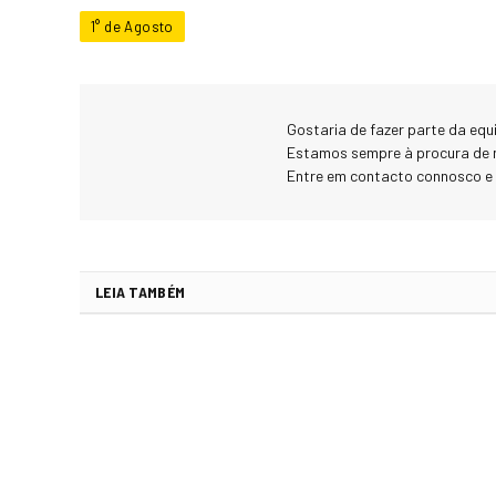
1° de Agosto
Gostaria de fazer parte da eq
Estamos sempre à procura de 
Entre em contacto connosco e
LEIA TAMBÉM