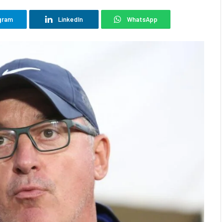
gram
LinkedIn
WhatsApp