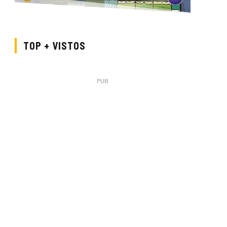
TOP + VISTOS
PUB