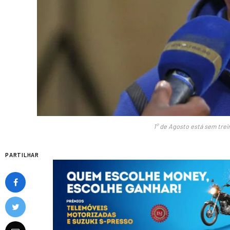
1° de Agosto está sem trein
PARTILHAR