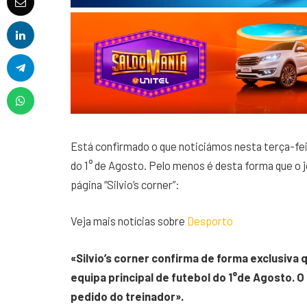
Está confirmado o que noticiámos nesta terça-feira
do 1° de Agosto. Pelo menos é desta forma que o jo
página “Silvio’s corner”:
Veja mais notícias sobre
Desporto
«Silvio’s corner confirma de forma exclusiva q
equipa principal de futebol do 1°de Agosto. 
pedido do treinador».