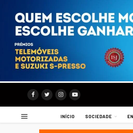
Facebook
Twitter
Instagram
YouTube
INÍCIO
SOCIEDADE
E