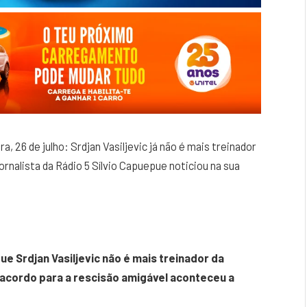
, 26 de julho: Srdjan Vasiljevic já não é mais treinador
rnalista da Rádio 5 Sílvio Capuepue noticiou na sua
ue Srdjan Vasiljevic não é mais treinador da
O acordo para a rescisão amigável aconteceu a