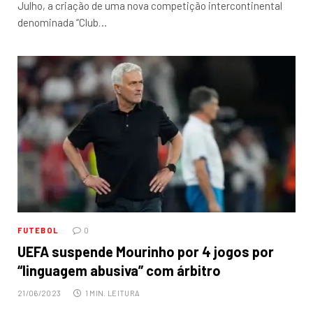
Julho, a criação de uma nova competição intercontinental
denominada “Club…
FUTEBOL
0
UEFA suspende Mourinho por 4 jogos por
“linguagem abusiva” com árbitro
21/06/2023
1 MIN. LEITURA