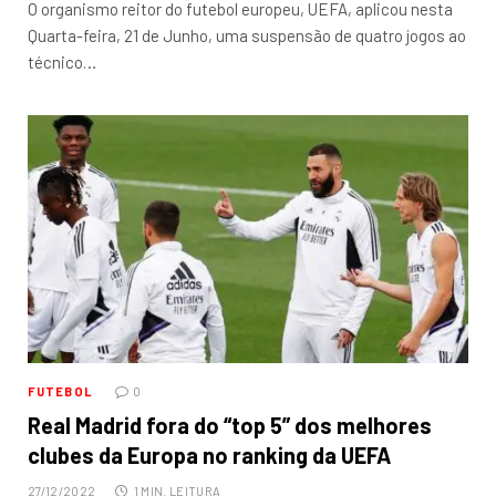
O organismo reitor do futebol europeu, UEFA, aplicou nesta
Quarta-feira, 21 de Junho, uma suspensão de quatro jogos ao
técnico…
FUTEBOL
0
Real Madrid fora do “top 5” dos melhores
clubes da Europa no ranking da UEFA
27/12/2022
1 MIN. LEITURA