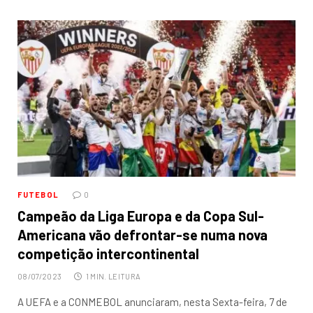
FUTEBOL
0
Campeão da Liga Europa e da Copa Sul-
Americana vão defrontar-se numa nova
competição intercontinental
08/07/2023
1 MIN. LEITURA
A UEFA e a CONMEBOL anunciaram, nesta Sexta-feira, 7 de