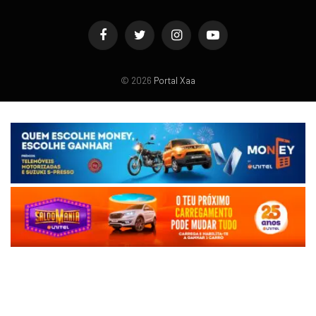
Facebook
Twitter
Instagram
YouTube
© 2026
Portal Xaa