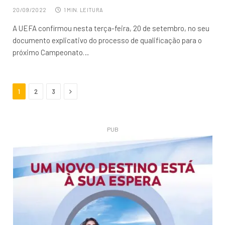
20/09/2022
1 MIN. LEITURA
A UEFA confirmou nesta terça-feira, 20 de setembro, no seu
documento explicativo do processo de qualificação para o
próximo Campeonato…
Próximo
1
2
3
PUB