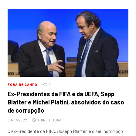
FORA DE CAMPO
0
Ex-Presidentes da FIFA e da UEFA, Sepp
Blatter e Michel Platini, absolvidos do caso
de corrupção
08/07/2022
1 MIN. LEITURA
O ex-Presidente da FIFA, Joseph Blatter, e o seu homólogo