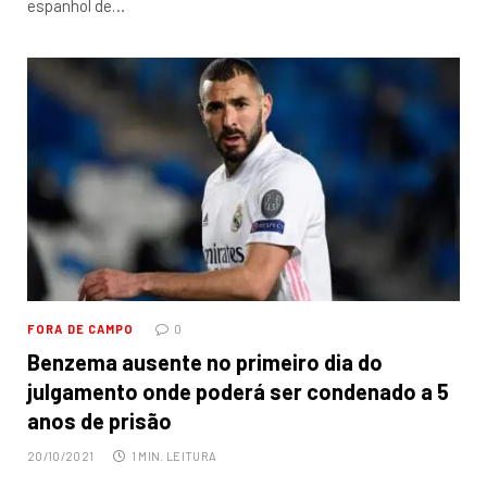
espanhol de…
FORA DE CAMPO
0
Benzema ausente no primeiro dia do
julgamento onde poderá ser condenado a 5
anos de prisão
20/10/2021
1 MIN. LEITURA