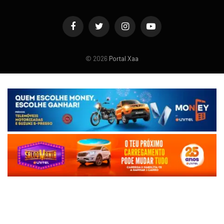
Facebook
Twitter
Instagram
YouTube
© 2026
Portal Xaa