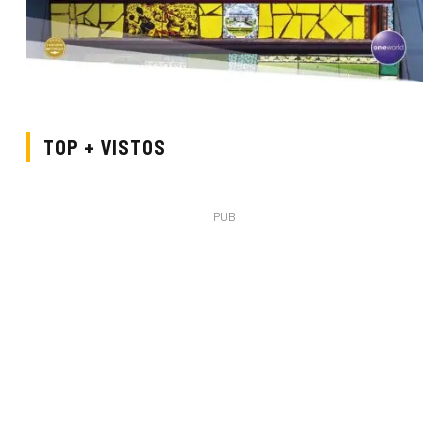
TOP + VISTOS
PUB