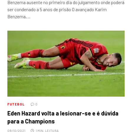
Benzema ausente no primeiro dia do julgamento onde poderá
ser condenado a 5 anos de prisão O avançado Karim
Benzema,…
FUTEBOL
0
Eden Hazard volta a lesionar-se e é dúvida
para a Champions
09/10/2021
1 MIN. LEITURA