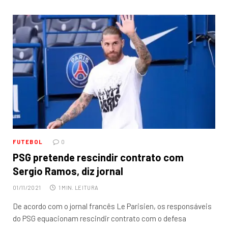
FUTEBOL
0
PSG pretende rescindir contrato com
Sergio Ramos, diz jornal
01/11/2021
1 MIN. LEITURA
De acordo com o jornal francês Le Parisien, os responsáveis
do PSG equacionam rescindir contrato com o defesa