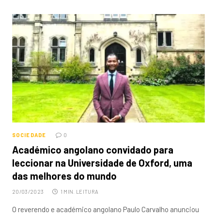
SOCIEDADE
0
Académico angolano convidado para
leccionar na Universidade de Oxford, uma
das melhores do mundo
20/03/2023
1 MIN. LEITURA
O reverendo e académico angolano Paulo Carvalho anunciou