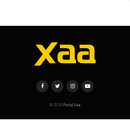
Facebook
Twitter
Instagram
YouTube
© 2026
Portal Xaa