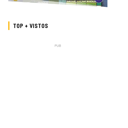
TOP + VISTOS
PUB