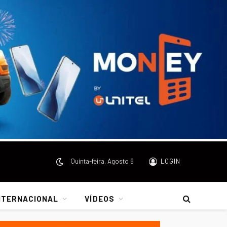
Quinta-feira, Agosto 6
LOGIN
NTERNACIONAL
VÍDEOS