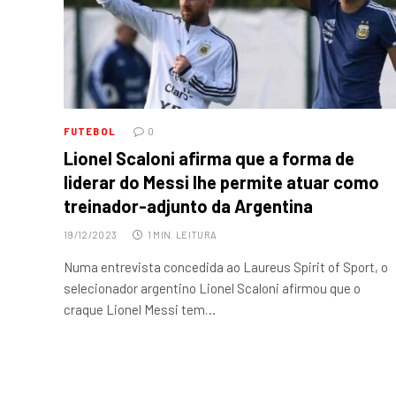
FUTEBOL
0
Lionel Scaloni afirma que a forma de
liderar do Messi lhe permite atuar como
treinador-adjunto da Argentina
19/12/2023
1 MIN. LEITURA
Numa entrevista concedida ao Laureus Spirit of Sport, o
selecionador argentino Lionel Scaloni afirmou que o
craque Lionel Messi tem…