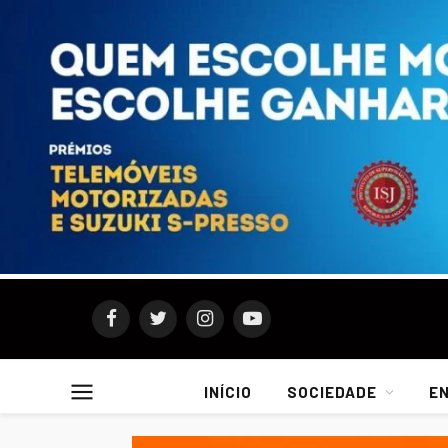
Facebook
Twitter
Instagram
YouTube
INÍCIO
SOCIEDADE
E