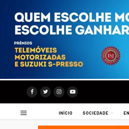
Facebook
Twitter
Instagram
YouTube
INÍCIO
SOCIEDADE
E