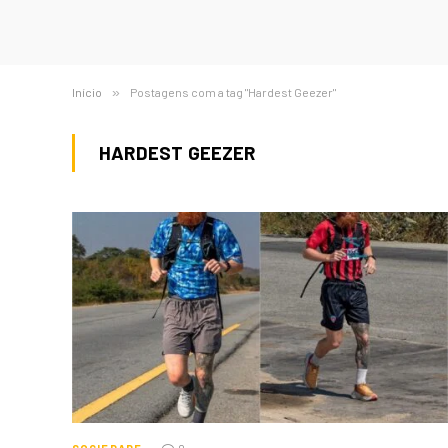
Início
»
Postagens com a tag "Hardest Geezer"
HARDEST GEEZER