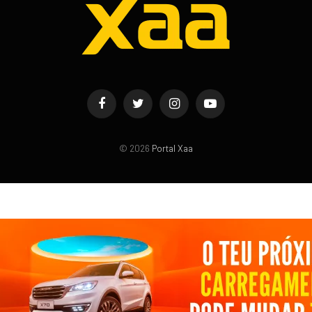
Facebook
Twitter
Instagram
YouTube
© 2026
Portal Xaa