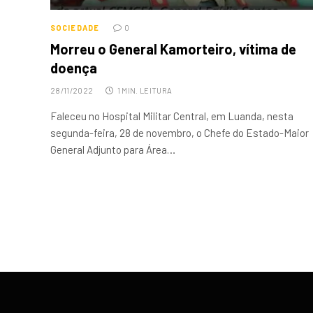
SOCIEDADE
0
Morreu o General Kamorteiro, vítima de
doença
28/11/2022
1 MIN. LEITURA
Faleceu no Hospital Militar Central, em Luanda, nesta
segunda-feira, 28 de novembro, o Chefe do Estado-Maior
General Adjunto para Área…