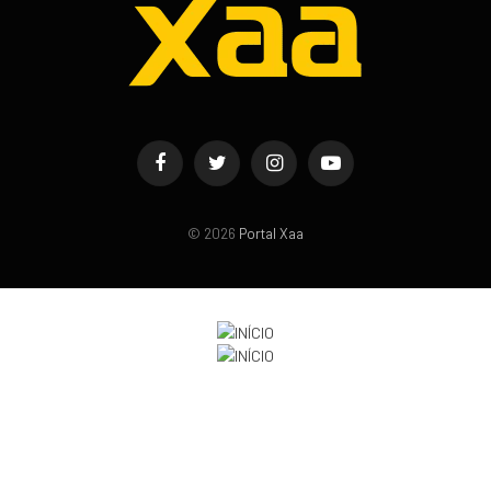
Facebook
Twitter
Instagram
YouTube
© 2026
Portal Xaa