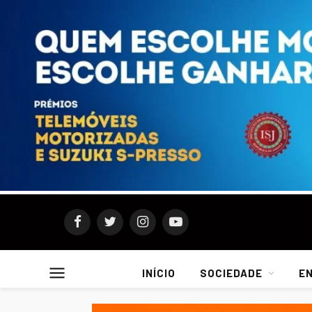
Facebook
Twitter
Instagram
YouTube
INÍCIO
SOCIEDADE
E