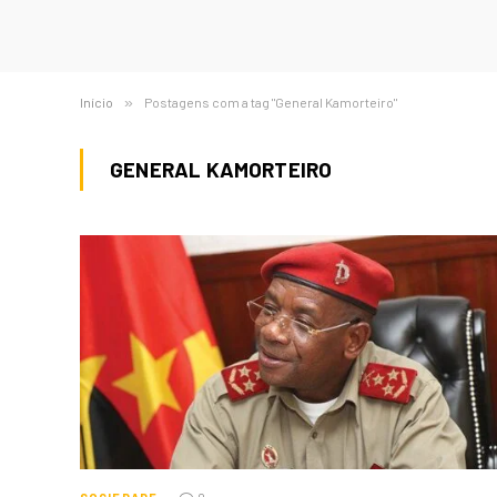
Início
»
Postagens com a tag "General Kamorteiro"
GENERAL KAMORTEIRO