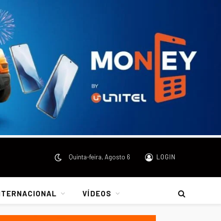
Quinta-feira, Agosto 6
LOGIN
NTERNACIONAL
VÍDEOS