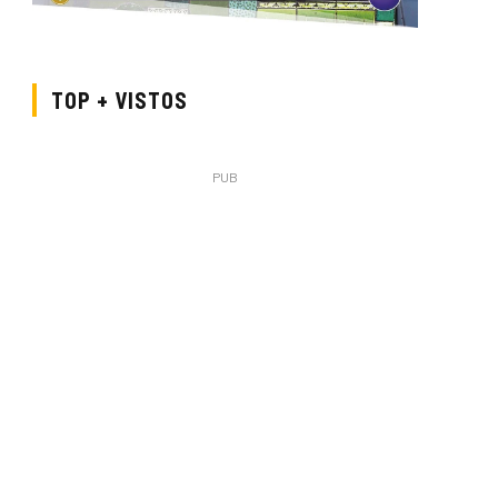
TOP + VISTOS
PUB