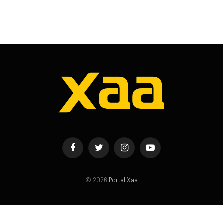
Facebook
Twitter
Instagram
YouTube
© 2026
Portal Xaa