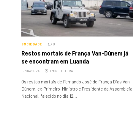
SOCIEDADE
0
Restos mortais de França Van-Dúnem já
se encontram em Luanda
16/06/2024
1 MIN. LEITURA
Os restos mortais de Fernando José de França Dias Van-
Dúnem, ex-Primeiro-Ministro e Presidente da Assembleia
Nacional, falecido no dia 12…