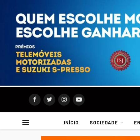
Facebook
Twitter
Instagram
YouTube
INÍCIO
SOCIEDADE
E