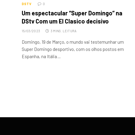
DSTV
0
Um espectacular “Super Domingo” na
DStv Com um El Clasico decisivo
15/03/2023
3 MINS. LEITURA
Domingo, 19 de Março, o mundo vai testemunhar um
Super Domingo desportivo, com os olhos postos em
Espanha, na Itália…