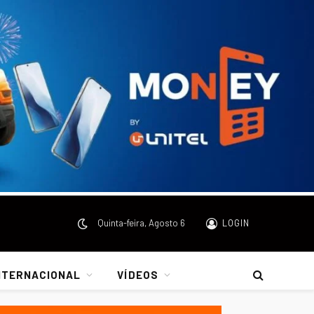
Quinta-feira, Agosto 6
LOGIN
NTERNACIONAL
VÍDEOS