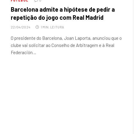
FUTEBOL
0
Barcelona admite a hipótese de pedir a
repetição do jogo com Real Madrid
22/04/2024
1 MIN. LEITURA
O presidente do Barcelona, Joan Laporta, anunciou que o
clube vai solicitar ao Conselho de Arbitragem e à Real
Federación…