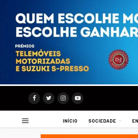
Facebook
Twitter
Instagram
YouTube
INÍCIO
SOCIEDADE
E