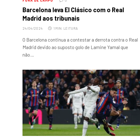
FORA DE CAMPO
0
Barcelona leva El Clásico com o Real
Madrid aos tribunais
24/04/2024
1 MIN. LEITURA
O Barcelona continua a contestar a derrota contra o Real
Madrid devido ao suposto golo de Lamine Yamal que
não…