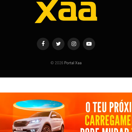
Facebook
Twitter
Instagram
YouTube
© 2026
Portal Xaa