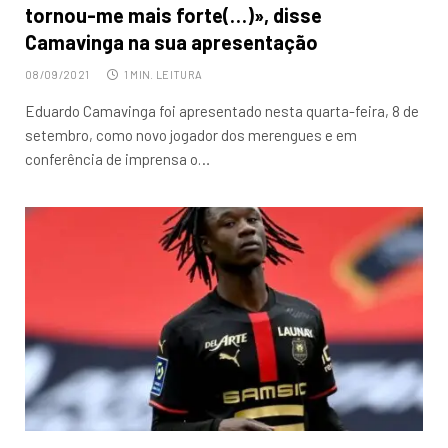
tornou-me mais forte(…)», disse
Camavinga na sua apresentação
08/09/2021
1 MIN. LEITURA
Eduardo Camavinga foi apresentado nesta quarta-feira, 8 de
setembro, como novo jogador dos merengues e em
conferência de imprensa o…