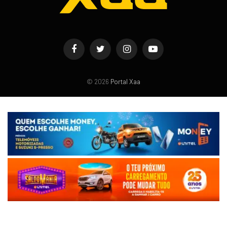
Facebook
Twitter
Instagram
YouTube
© 2026
Portal Xaa