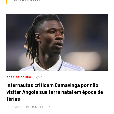
FORA DE CAMPO
0
Internautas criticam Camavinga por não
visitar Angola sua terra natal em época de
férias
10/07/2023
1 MIN. LEITURA