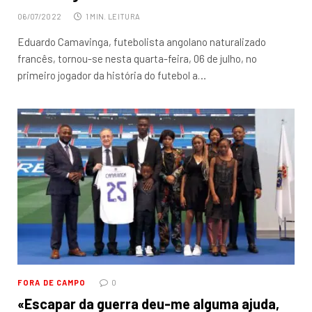
06/07/2022
1 MIN. LEITURA
Eduardo Camavinga, futebolista angolano naturalizado
francês, tornou-se nesta quarta-feira, 06 de julho, no
primeiro jogador da história do futebol a…
FORA DE CAMPO
0
«Escapar da guerra deu-me alguma ajuda,