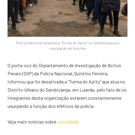
Polícia Nacional desativa a “Turma do Apito” no Sambizanga por
usurpação de funções
O porta-voz do Departamento de Investigação de Ilícitos
Penais (DIIP) da Polícia Nacional, Quintino Ferreira,
informou que foi desativada a “Turma do Apito” que atua no
Distrito Urbano do Sambizanga, em Luanda, pelo fato de os
integrantes desta organização estarem constantemente
usurpando a função dos efetivos da polícia.
Veja mais notícias sobre
sociedade