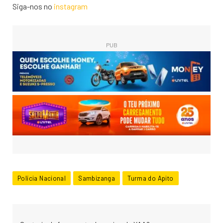
Siga-nos no
instagram
PUB
Polícia Nacional
Sambizanga
Turma do Apito