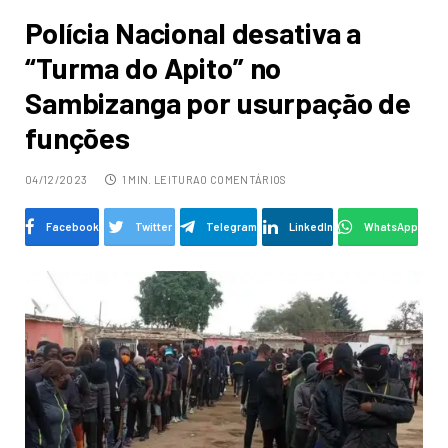
Polícia Nacional desativa a
“Turma do Apito” no
Sambizanga por usurpação de
funções
04/12/2023
1 MIN. LEITURA
0 COMENTÁRIOS
Facebook
Twitter
Telegram
LinkedIn
WhatsApp