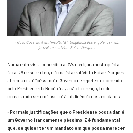
«Novo Governo é um “insulto” à inteligência dos angolanos», diz
jornalista e ativista Rafael Marques
Numa entrevista concedida à DW, divulgada nesta quinta-
feira, 29 de setembro, o jornalista e ativista Rafael Marques
afirmou que é “péssimo” o Governo de repetente nomeado
pelo Presidente da República, João Lourenço, tendo
considerado ser um “insulto” à inteligência dos angolanos.
«Por mais justificações que o Presidente possa dar, é
um Governo francamente péssimo. E é fundamental
que, se quiser ter um mandato em que possa merecer