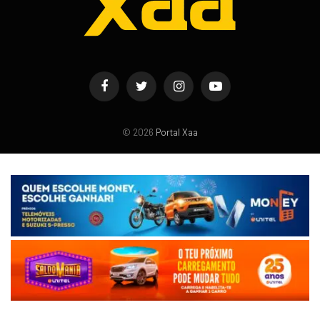
Facebook
Twitter
Instagram
YouTube
© 2026
Portal Xaa