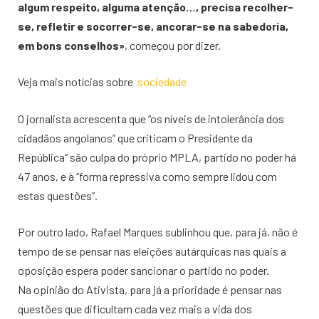
algum respeito, alguma atenção…, precisa recolher-
se, refletir e socorrer-se, ancorar-se na sabedoria,
em bons conselhos»
, começou por dizer.
Veja mais notícias sobre
sociedade
O jornalista acrescenta que “os níveis de intolerância dos
cidadãos angolanos” que criticam o Presidente da
República” são culpa do próprio MPLA, partido no poder há
47 anos, e à “forma repressiva como sempre lidou com
estas questões”.
Por outro lado, Rafael Marques sublinhou que, para já, não é
tempo de se pensar nas eleições autárquicas nas quais a
oposição espera poder sancionar o partido no poder.
Na opinião do Ativista, para já a prioridade é pensar nas
questões que dificultam cada vez mais a vida dos