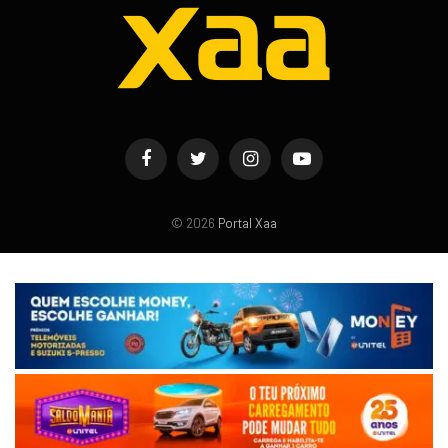
Facebook
Twitter
Instagram
YouTube
© 2026
Portal Xaa