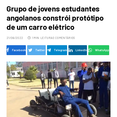
Grupo de jovens estudantes
angolanos constrói protótipo
de um carro elétrico
21/06/2022
1 MIN. LEITURA
0 COMENTÁRIOS
Facebook
Twitter
Telegram
LinkedIn
WhatsApp