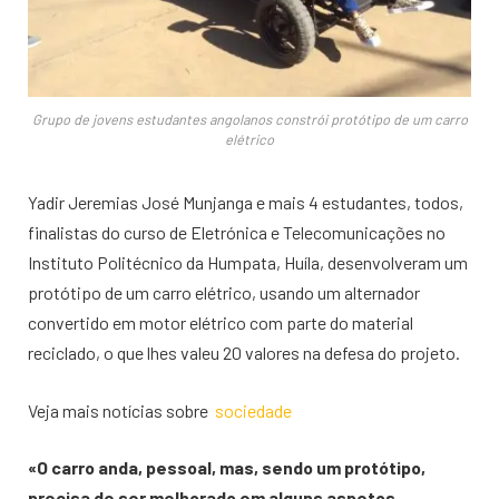
Grupo de jovens estudantes angolanos constrói protótipo de um carro
elétrico
Yadir Jeremias José Munjanga e mais 4 estudantes, todos,
finalistas do curso de Eletrónica e Telecomunicações no
Instituto Politécnico da Humpata, Huíla, desenvolveram um
protótipo de um carro elétrico, usando um alternador
convertido em motor elétrico com parte do material
reciclado, o que lhes valeu 20 valores na defesa do projeto.
Veja mais notícias sobre
sociedade
«O carro anda, pessoal, mas, sendo um protótipo,
precisa de ser melhorado em alguns aspetos,