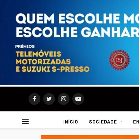
Facebook
Twitter
Instagram
YouTube
INÍCIO
SOCIEDADE
E