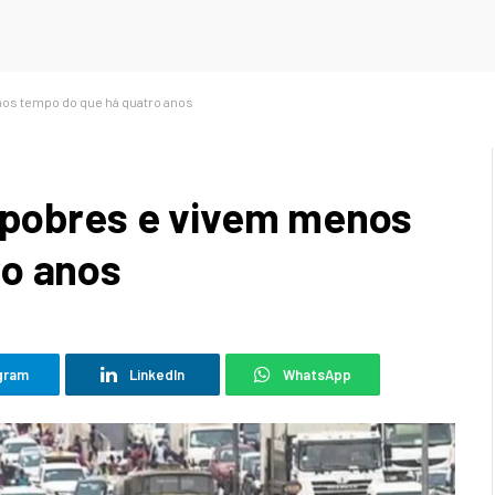
os tempo do que há quatro anos
 pobres e vivem menos
ro anos
gram
LinkedIn
WhatsApp