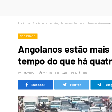
Início
»
Sociedade
»
Angolanos estão mais pobres e vivem men
SOCIEDADE
Angolanos estão mais
tempo do que há quat
23/09/2022
2 MINS. LEITURA
0 COMENTÁRIOS
Facebook
Twitter
Tele