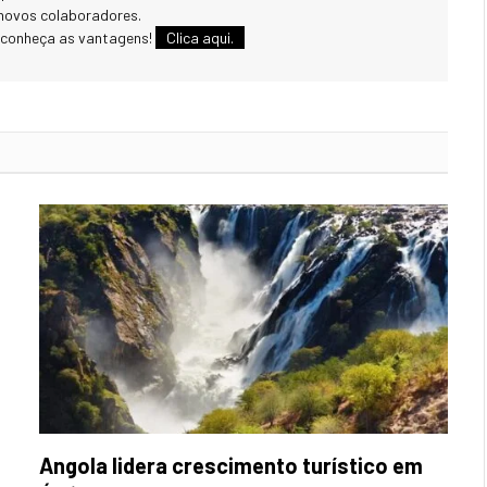
novos colaboradores.
 conheça as vantagens!
Clica aqui.
Angola lidera crescimento turístico em