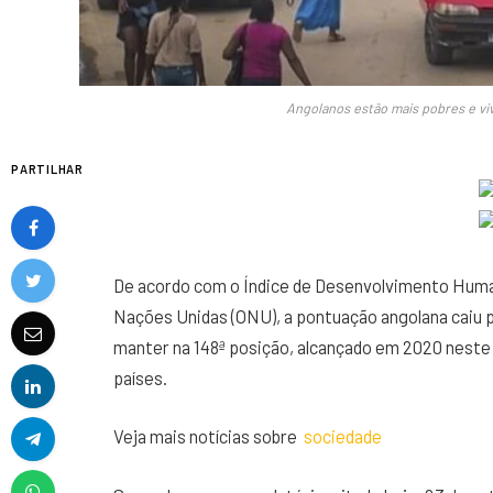
Angolanos estão mais pobres e v
PARTILHAR
De acordo com o Índice de Desenvolvimento Huma
Nações Unidas (ONU), a pontuação angolana caiu p
manter na 148ª posição, alcançado em 2020 neste
países.
Veja mais notícias sobre
sociedade