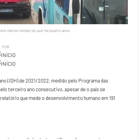
ivem menos tempo do que há quatro anos
PUB
no (IDH) de 2021/2022, medido pelo Programa das
elo terceiro ano consecutivo, apesar de o país se
 relatório que mede o desenvolvimento humano em 191