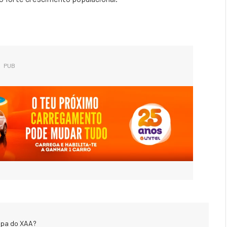
PUB
uipa do XAA?